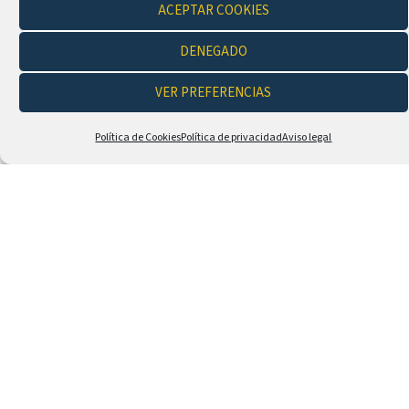
ACEPTAR COOKIES
DENEGADO
VER PREFERENCIAS
EMPRESA
Política de Cookies
Política de privacidad
Aviso legal
EMAIL *
TELÉFONO *