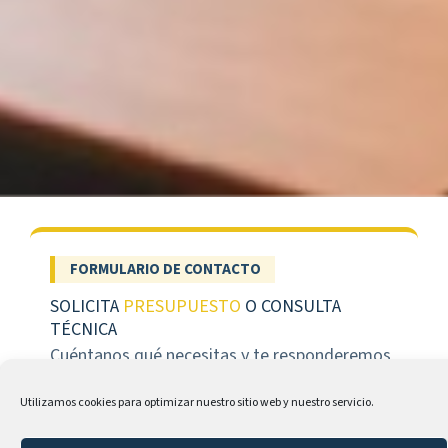
FORMULARIO DE CONTACTO
SOLICITA
PRESUPUESTO
O CONSULTA
TÉCNICA
Cuéntanos qué necesitas y te responderemos
lo antes posible.
Utilizamos cookies para optimizar nuestro sitio web y nuestro servicio.
NOMBRE *