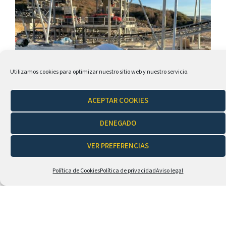
Utilizamos cookies para optimizar nuestro sitio web y nuestro servicio.
ACEPTAR COOKIES
DENEGADO
Nuevas instalaciones industriales
con fibra óptica
VER PREFERENCIAS
febrero 24, 2022
Política de Cookies
Política de privacidad
Aviso legal
LEER MÁS →