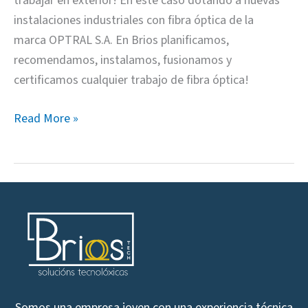
trabajar en exterior! En este caso dotando a nuevas
instalaciones industriales con fibra óptica de la
marca OPTRAL S.A. En Brios planificamos,
recomendamos, instalamos, fusionamos y
certificamos cualquier trabajo de fibra óptica!
Read More »
Somos una empresa joven con una experiencia técnica