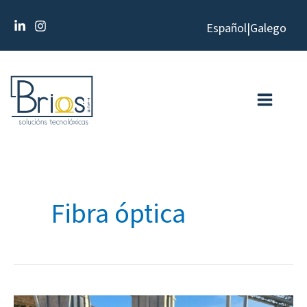
Ir
Español
|
Galego
al
contenido
Fibra óptica
Nuevas