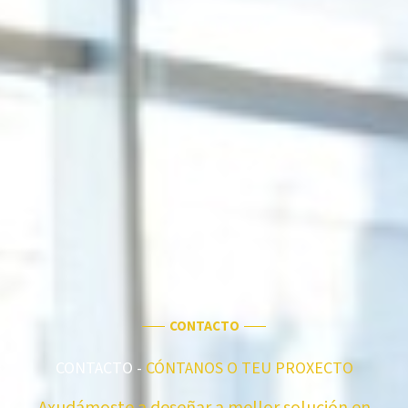
CONTACTO
CONTACTO -
CÓNTANOS O TEU PROXECTO