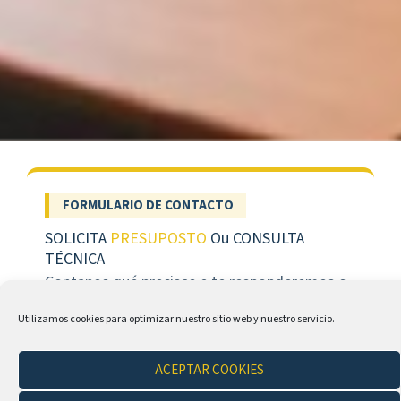
FORMULARIO DE CONTACTO
SOLICITA
PRESUPOSTO
Ou CONSULTA
TÉCNICA
Contanos qué precisas e te responderemos o
antes posible.
Utilizamos cookies para optimizar nuestro sitio web y nuestro servicio.
NOMBRE *
ACEPTAR COOKIES