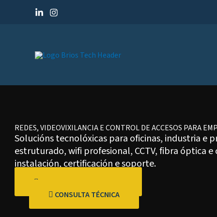
Ir
ao
contido
REDES, VIDEOVIXILANCIA E CONTROL DE ACCESOS PARA EMP
Solucións tecnolóxicas para oficinas, industria e 
estruturado, wifi profesional, CCTV, fibra óptica e
instalación, certificación e soporte.
SOLICITAR PRESUPOSTO
CONSULTA TÉCNICA